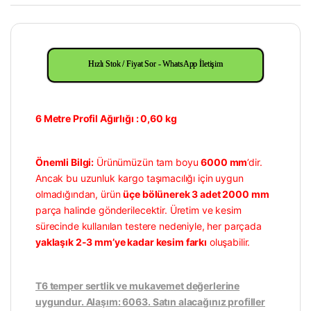
Hızlı Stok / Fiyat Sor - WhatsApp İletişim
6 Metre Profil Ağırlığı : 0,60 kg
Önemli Bilgi:
Ürünümüzün tam boyu
6000 mm
’dir.
Ancak bu uzunluk kargo taşımacılığı için uygun
olmadığından, ürün
üçe bölünerek 3 adet 2000 mm
parça halinde gönderilecektir. Üretim ve kesim
sürecinde kullanılan testere nedeniyle, her parçada
yaklaşık 2-3 mm’ye kadar kesim farkı
oluşabilir.
T6 temper sertlik ve mukavemet değerlerine
uygundur. Alaşım: 6063. Satın alacağınız profiller