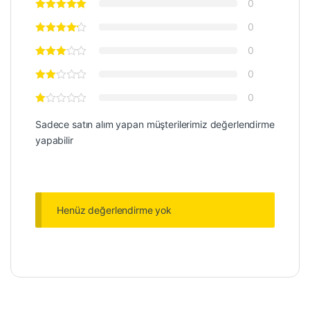
0
0
0
0
0
Sadece satın alım yapan müşterilerimiz değerlendirme
yapabilir
Henüz değerlendirme yok