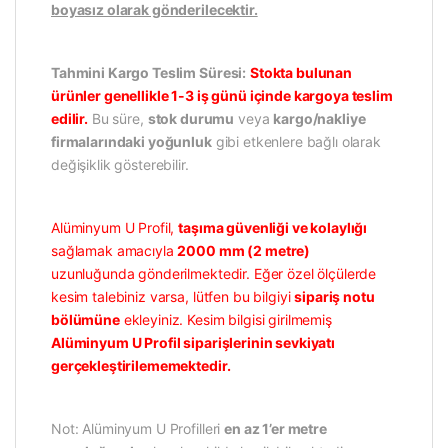
boyasız olarak gönderilecektir.
Tahmini Kargo Teslim Süresi:
Stokta bulunan
ürünler genellikle 1-3 iş günü içinde kargoya teslim
edilir.
Bu süre,
stok durumu
veya
kargo/nakliye
firmalarındaki yoğunluk
gibi etkenlere bağlı olarak
değişiklik gösterebilir.
Alüminyum U Profil,
taşıma güvenliği ve kolaylığı
sağlamak amacıyla
2000 mm (2 metre)
uzunluğunda gönderilmektedir. Eğer özel ölçülerde
kesim talebiniz varsa, lütfen bu bilgiyi
sipariş notu
bölümüne
ekleyiniz. Kesim bilgisi girilmemiş
Alüminyum U Profil siparişlerinin sevkiyatı
gerçekleştirilememektedir.
Not: Alüminyum U Profilleri
en az 1’er metre