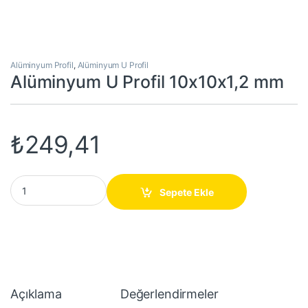
Alüminyum Profil
,
Alüminyum U Profil
Alüminyum U Profil 10x10x1,2 mm
₺
249,41
Alüminyum U Profil 10x10x1,2 mm quantity
Sepete Ekle
Açıklama
Değerlendirmeler