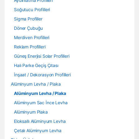
Aydınlatma Profilleri
Soğutucu Profilleri
Sigma Profiller
Döner Çubuğu
Merdiven Profilleri
Reklam Profilleri
Güneş Enerjisi Solar Profilleri
Halı Parke Geçiş Çıtası
İnşaat / Dekorasyon Profilleri
Alüminyum Levha / Plaka
Alüminyum Levha / Plaka
Alüminyum Sac İnce Levha
Alüminyum Plaka
Eloksallı Alüminyum Levha
Çetalı Alüminyum Levha