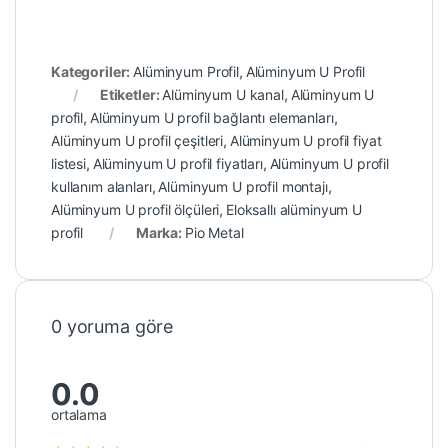
Kategoriler:
Alüminyum Profil
,
Alüminyum U Profil
Etiketler:
Alüminyum U kanal
,
Alüminyum U
profil
,
Alüminyum U profil bağlantı elemanları
,
Alüminyum U profil çeşitleri
,
Alüminyum U profil fiyat
listesi
,
Alüminyum U profil fiyatları
,
Alüminyum U profil
kullanım alanları
,
Alüminyum U profil montajı
,
Alüminyum U profil ölçüleri
,
Eloksallı alüminyum U
profil
Marka:
Pio Metal
0 yoruma göre
0.0
ortalama