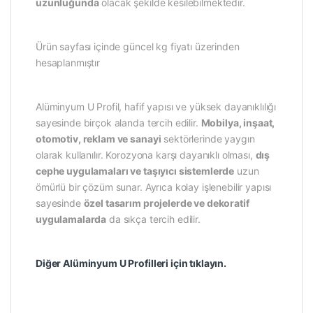
uzunluğunda
olacak şekilde kesilebilmektedir.
Ürün sayfası içinde güncel kg fiyatı üzerinden
hesaplanmıştır
Alüminyum U Profil, hafif yapısı ve yüksek dayanıklılığı
sayesinde birçok alanda tercih edilir.
Mobilya, inşaat,
otomotiv, reklam ve sanayi
sektörlerinde yaygın
olarak kullanılır. Korozyona karşı dayanıklı olması,
dış
cephe uygulamaları ve taşıyıcı sistemlerde
uzun
ömürlü bir çözüm sunar. Ayrıca kolay işlenebilir yapısı
sayesinde
özel tasarım projelerde ve dekoratif
uygulamalarda
da sıkça tercih edilir.
Diğer Alüminyum U Profilleri için tıklayın.