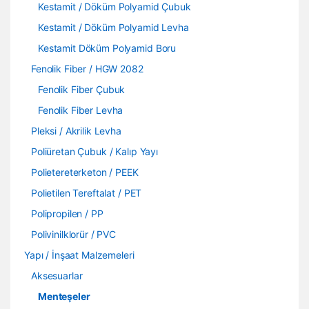
Kestamit / Döküm Polyamid Çubuk
Kestamit / Döküm Polyamid Levha
Kestamit Döküm Polyamid Boru
Fenolik Fiber / HGW 2082
Fenolik Fiber Çubuk
Fenolik Fiber Levha
Pleksi / Akrilik Levha
Poliüretan Çubuk / Kalıp Yayı
Polietereterketon / PEEK
Polietilen Tereftalat / PET
Polipropilen / PP
Polivinilklorür / PVC
Yapı / İnşaat Malzemeleri
Aksesuarlar
Menteşeler