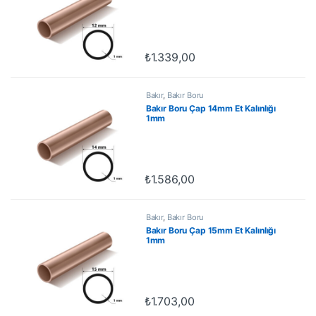
₺
1.339,00
Bakır
,
Bakır Boru
Bakır Boru Çap 14mm Et Kalınlığı
1mm
₺
1.586,00
Bakır
,
Bakır Boru
Bakır Boru Çap 15mm Et Kalınlığı
1mm
₺
1.703,00