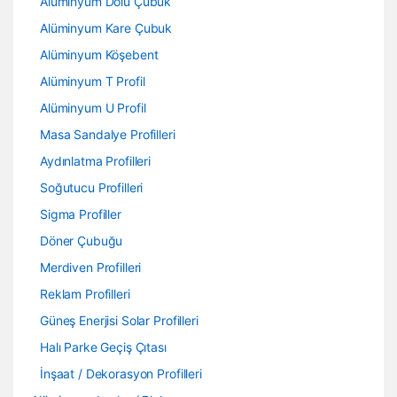
Alüminyum Dolu Çubuk
Alüminyum Kare Çubuk
Alüminyum Köşebent
Alüminyum T Profil
Alüminyum U Profil
Masa Sandalye Profilleri
Aydınlatma Profilleri
Soğutucu Profilleri
Sigma Profiller
Döner Çubuğu
Merdiven Profilleri
Reklam Profilleri
Güneş Enerjisi Solar Profilleri
Halı Parke Geçiş Çıtası
İnşaat / Dekorasyon Profilleri