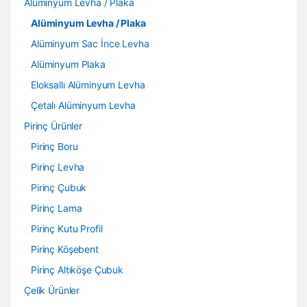
Alüminyum Levha / Plaka
Alüminyum Levha / Plaka
Alüminyum Sac İnce Levha
Alüminyum Plaka
Eloksallı Alüminyum Levha
Çetalı Alüminyum Levha
Pirinç Ürünler
Pirinç Boru
Pirinç Levha
Pirinç Çubuk
Pirinç Lama
Pirinç Kutu Profil
Pirinç Köşebent
Pirinç Altıköşe Çubuk
Çelik Ürünler