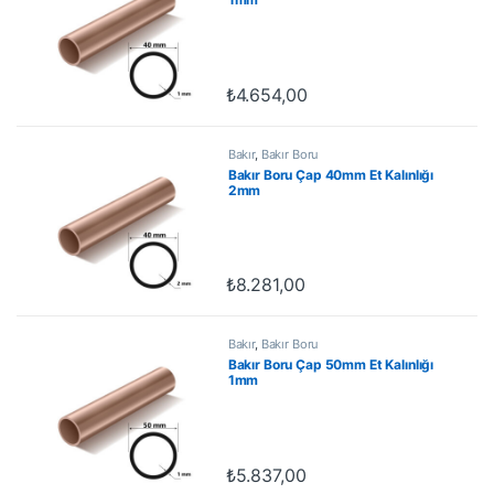
₺
4.654,00
Bakır
,
Bakır Boru
Bakır Boru Çap 40mm Et Kalınlığı
2mm
₺
8.281,00
Bakır
,
Bakır Boru
Bakır Boru Çap 50mm Et Kalınlığı
1mm
₺
5.837,00