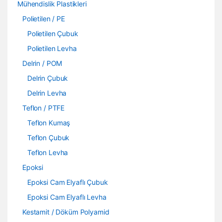
Mühendislik Plastikleri
Polietilen / PE
Polietilen Çubuk
Polietilen Levha
Delrin / POM
Delrin Çubuk
Delrin Levha
Teflon / PTFE
Teflon Kumaş
Teflon Çubuk
Teflon Levha
Epoksi
Epoksi Cam Elyaflı Çubuk
Epoksi Cam Elyaflı Levha
Kestamit / Döküm Polyamid