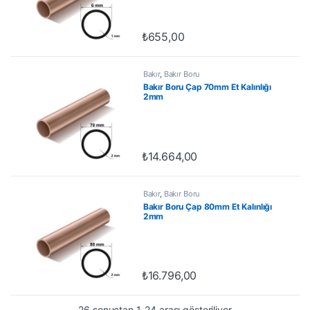
₺
655,00
Bakır
,
Bakır Boru
Bakır Boru Çap 70mm Et Kalınlığı
2mm
₺
14.664,00
Bakır
,
Bakır Boru
Bakır Boru Çap 80mm Et Kalınlığı
2mm
₺
16.796,00
26 sonuçtan 1-24 arası gösteriliyor