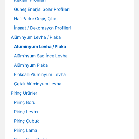
Güneş Enerjisi Solar Profilleri
Halı Parke Geçiş Çıtası
İnşaat / Dekorasyon Profilleri
Alüminyum Levha / Plaka
Alüminyum Levha / Plaka
Alüminyum Sac İnce Levha
Alüminyum Plaka
Eloksallı Alüminyum Levha
Çetalı Alüminyum Levha
Pirinç Ürünler
Pirinç Boru
Pirinç Levha
Pirinç Çubuk
Pirinç Lama