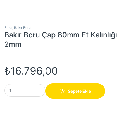
Bakır
,
Bakır Boru
Bakır Boru Çap 80mm Et Kalınlığı
2mm
₺
16.796,00
Bakır Boru Çap 80mm Et Kalınlığı 2mm quantity
Sepete Ekle