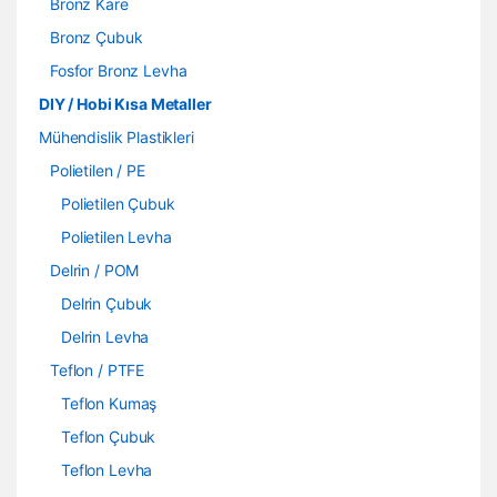
Bronz Kare
Bronz Çubuk
Fosfor Bronz Levha
DIY / Hobi Kısa Metaller
Mühendislik Plastikleri
Polietilen / PE
Polietilen Çubuk
Polietilen Levha
Delrin / POM
Delrin Çubuk
Delrin Levha
Teflon / PTFE
Teflon Kumaş
Teflon Çubuk
Teflon Levha