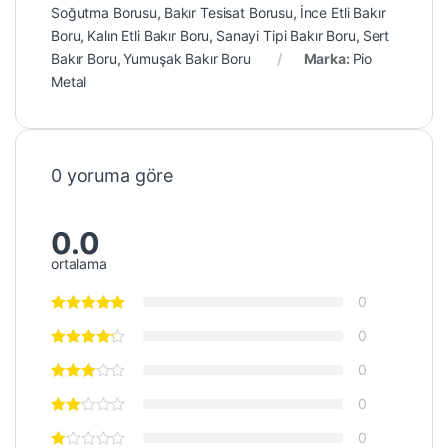
Soğutma Borusu
,
Bakır Tesisat Borusu
,
İnce Etli Bakır
Boru
,
Kalın Etli Bakır Boru
,
Sanayi Tipi Bakır Boru
,
Sert
Bakır Boru
,
Yumuşak Bakır Boru
Marka:
Pio
Metal
0 yoruma göre
0.0
ortalama
0
0
0
0
0