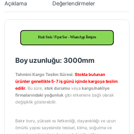
Açıklama
Değerlendirmeler
Hızlı Stok / Fiyat Sor - WhatsApp İletişim
Boy uzunluğu: 3000mm
Tahmini Kargo Teslim Süresi:
Stokta bulunan
ürünler genellikle 5-7 iş günü içinde kargoya teslim
edilir.
Bu süre,
stok durumu
veya
kargo/nakliye
firmalarındaki yoğunluk
gibi etkenlere bağlı olarak
değişiklik gösterebilir.
Bakır boru, yüksek ısı iletkenliği, dayanıklılığı ve uzun
ömürlü yapısı sayesinde tesisat, klima, soğutma ve