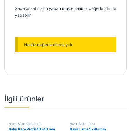
Sadece satın alım yapan müşterilerimiz değerlendirme
yapabilir
Henüz değerlendirme yok
İlgili ürünler
Bakır
,
Bakır Kare Profil
Bakır
,
Bakır Lama
Bakır Kare Profil 40×40 mm
Bakır Lama 5×40 mm