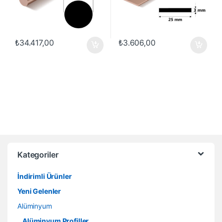
₺
34.417,00
₺
3.606,00
Kategoriler
İndirimli Ürünler
Yeni Gelenler
Alüminyum
Alüminyum Profiller