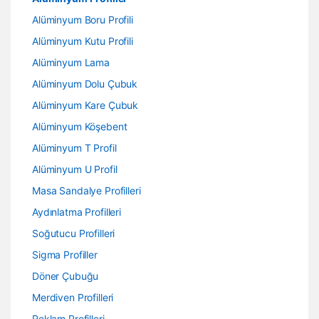
Alüminyum Boru Profili
Alüminyum Kutu Profili
Alüminyum Lama
Alüminyum Dolu Çubuk
Alüminyum Kare Çubuk
Alüminyum Köşebent
Alüminyum T Profil
Alüminyum U Profil
Masa Sandalye Profilleri
Aydınlatma Profilleri
Soğutucu Profilleri
Sigma Profiller
Döner Çubuğu
Merdiven Profilleri
Reklam Profilleri