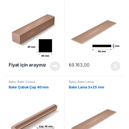
Fiyat için arayınız
₺
9.163,00
Bakır
,
Bakır Çubuk
Bakır
,
Bakır Lama
Bakır Çubuk Çap 40 mm
Bakır Lama 3×25 mm