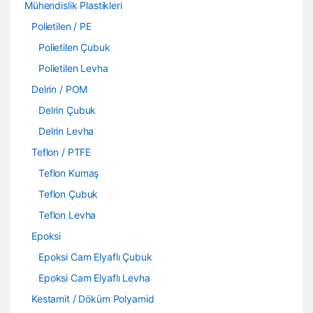
Mühendislik Plastikleri
Polietilen / PE
Polietilen Çubuk
Polietilen Levha
Delrin / POM
Delrin Çubuk
Delrin Levha
Teflon / PTFE
Teflon Kumaş
Teflon Çubuk
Teflon Levha
Epoksi
Epoksi Cam Elyaflı Çubuk
Epoksi Cam Elyaflı Levha
Kestamit / Döküm Polyamid