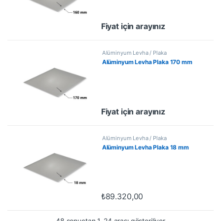
Fiyat için arayınız
Alüminyum Levha / Plaka
Alüminyum Levha Plaka 170 mm
Fiyat için arayınız
Alüminyum Levha / Plaka
Alüminyum Levha Plaka 18 mm
₺
89.320,00
48 sonuçtan 1-24 arası gösteriliyor