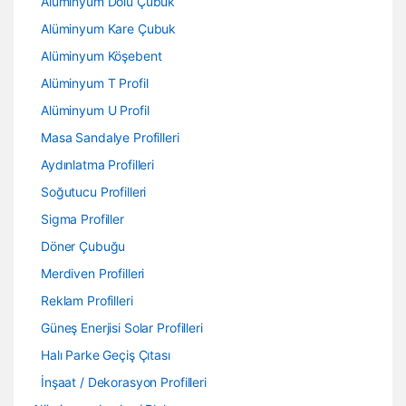
Alüminyum Dolu Çubuk
Alüminyum Kare Çubuk
Alüminyum Köşebent
Alüminyum T Profil
Alüminyum U Profil
Masa Sandalye Profilleri
Aydınlatma Profilleri
Soğutucu Profilleri
Sigma Profiller
Döner Çubuğu
Merdiven Profilleri
Reklam Profilleri
Güneş Enerjisi Solar Profilleri
Halı Parke Geçiş Çıtası
İnşaat / Dekorasyon Profilleri