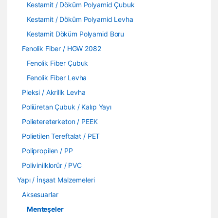
Kestamit / Döküm Polyamid Çubuk
Kestamit / Döküm Polyamid Levha
Kestamit Döküm Polyamid Boru
Fenolik Fiber / HGW 2082
Fenolik Fiber Çubuk
Fenolik Fiber Levha
Pleksi / Akrilik Levha
Poliüretan Çubuk / Kalıp Yayı
Polietereterketon / PEEK
Polietilen Tereftalat / PET
Polipropilen / PP
Polivinilklorür / PVC
Yapı / İnşaat Malzemeleri
Aksesuarlar
Menteşeler