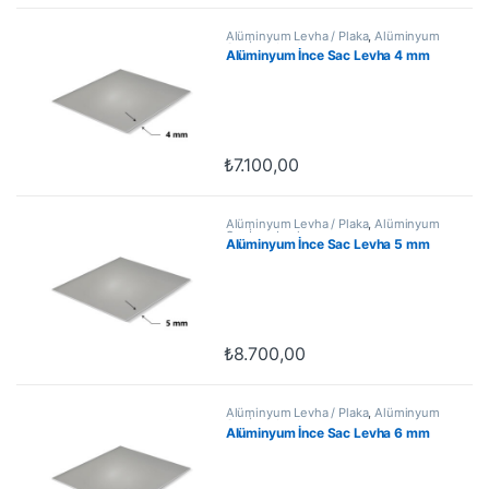
Alüminyum Levha / Plaka
,
Alüminyum
Sac İnce Levha
Alüminyum İnce Sac Levha 4 mm
₺
7.100,00
Alüminyum Levha / Plaka
,
Alüminyum
Sac İnce Levha
Alüminyum İnce Sac Levha 5 mm
₺
8.700,00
Alüminyum Levha / Plaka
,
Alüminyum
Sac İnce Levha
Alüminyum İnce Sac Levha 6 mm