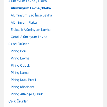
Alüminyum Levha / Plaka
Alüminyum Levha / Plaka
Alüminyum Sac İnce Levha
Alüminyum Plaka
Eloksallı Alüminyum Levha
Çetalı Alüminyum Levha
Pirinç Ürünler
Pirinç Boru
Pirinç Levha
Pirinç Çubuk
Pirinç Lama
Pirinç Kutu Profil
Pirinç Köşebent
Pirinç Altıköşe Çubuk
Çelik Ürünler