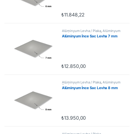
₺
11.848,22
Alüminyum Levha / Plaka
,
Alüminyum
Sac İnce Levha
Alüminyum İnce Sac Levha 7 mm
₺
12.850,00
Alüminyum Levha / Plaka
,
Alüminyum
Sac İnce Levha
Alüminyum İnce Sac Levha 8 mm
₺
13.950,00
Alüminyum Levha / Plaka