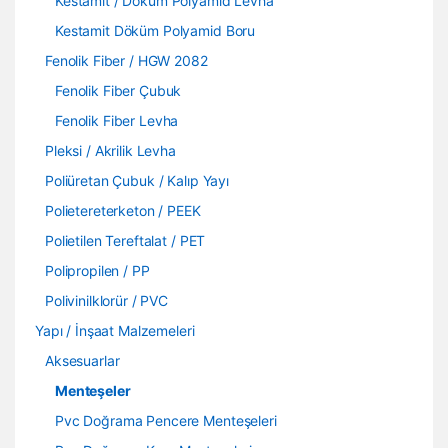
Kestamit / Döküm Polyamid Levha
Kestamit Döküm Polyamid Boru
Fenolik Fiber / HGW 2082
Fenolik Fiber Çubuk
Fenolik Fiber Levha
Pleksi / Akrilik Levha
Poliüretan Çubuk / Kalıp Yayı
Polietereterketon / PEEK
Polietilen Tereftalat / PET
Polipropilen / PP
Polivinilklorür / PVC
Yapı / İnşaat Malzemeleri
Aksesuarlar
Menteşeler
Pvc Doğrama Pencere Menteşeleri