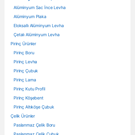
Alüminyum Sac İnce Levha
Alüminyum Plaka
Eloksallı Alüminyum Levha
Çetalı Alüminyum Levha
Pirinç Ürünler
Pirinç Boru
Pirinç Levha
Pirinç Çubuk
Pirinç Lama
Pirinç Kutu Profil
Pirinç Köşebent
Pirinç Altıköşe Çubuk
Çelik Ürünler
Paslanmaz Çelik Boru
Paslanmaz Çelik Çubuk