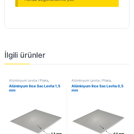
İlgili ürünler
Alüminyum Levha / Plaka
,
Alüminyum Levha / Plaka
,
Alüminyum Sac İnce Levha
Alüminyum Sac İnce Levha
Alüminyum İnce Sac Levha 1,5
Alüminyum İnce Sac Levha 0,5
mm
mm