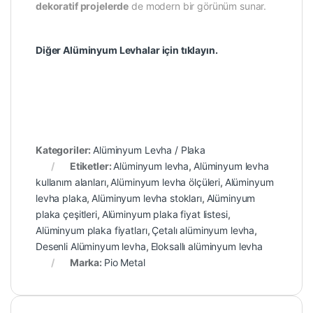
dekoratif projelerde
de modern bir görünüm sunar.
Diğer Alüminyum Levhalar için tıklayın.
Kategoriler:
Alüminyum Levha / Plaka
Etiketler:
Alüminyum levha
,
Alüminyum levha
kullanım alanları
,
Alüminyum levha ölçüleri
,
Alüminyum
levha plaka
,
Alüminyum levha stokları
,
Alüminyum
plaka çeşitleri
,
Alüminyum plaka fiyat listesi
,
Alüminyum plaka fiyatları
,
Çetalı alüminyum levha
,
Desenli Alüminyum levha
,
Eloksallı alüminyum levha
Marka:
Pio Metal