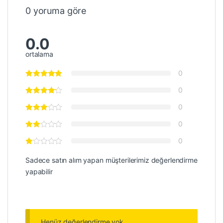
0 yoruma göre
0.0
ortalama
0
0
0
0
0
Sadece satın alım yapan müşterilerimiz değerlendirme
yapabilir
Henüz değerlendirme yok