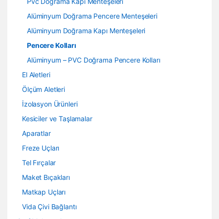
Pvc Doğrama Kapı Menteşeleri
Alüminyum Doğrama Pencere Menteşeleri
Alüminyum Doğrama Kapı Menteşeleri
Pencere Kolları
Alüminyum – PVC Doğrama Pencere Kolları
El Aletleri
Ölçüm Aletleri
İzolasyon Ürünleri
Kesiciler ve Taşlamalar
Aparatlar
Freze Uçları
Tel Fırçalar
Maket Bıçakları
Matkap Uçları
Vida Çivi Bağlantı