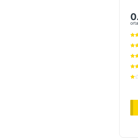
0
ort