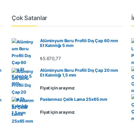
Çok Satanlar
Alüminyum Boru Profili Dış Çap 60 mm
Et Kalınlığı 5 mm
₺
5.670,77
m
Alüminyum Boru Profili Dış Çap 20 mm
Et Kalınlığı 1,5 mm
Fiyat için arayınız
Paslanmaz Çelik Lama 25x65 mm
m
Fiyat için arayınız