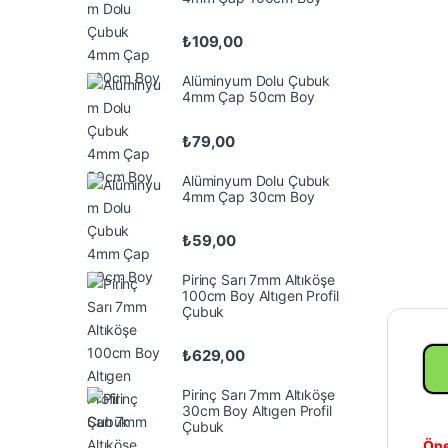
₺
109,00
Alüminyum Dolu Çubuk
4mm Çap 50cm Boy
₺
79,00
Alüminyum Dolu Çubuk
4mm Çap 30cm Boy
₺
59,00
Pirinç Sarı 7mm Altıköşe
100cm Boy Altıgen Profil
Çubuk
₺
629,00
Pirinç Sarı 7mm Altıköşe
30cm Boy Altıgen Profil
Çubuk
Öne