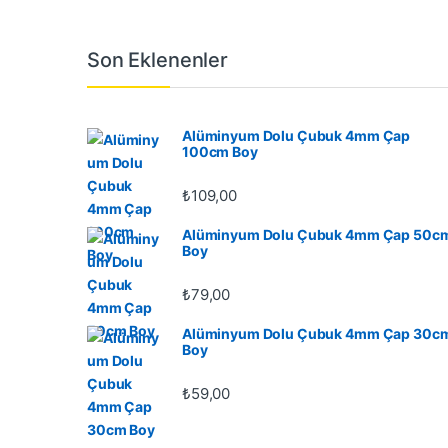
Son Eklenenler
Alüminyum Dolu Çubuk 4mm Çap
100cm Boy
₺
109,00
Alüminyum Dolu Çubuk 4mm Çap 50c
Boy
₺
79,00
Alüminyum Dolu Çubuk 4mm Çap 30c
Boy
₺
59,00