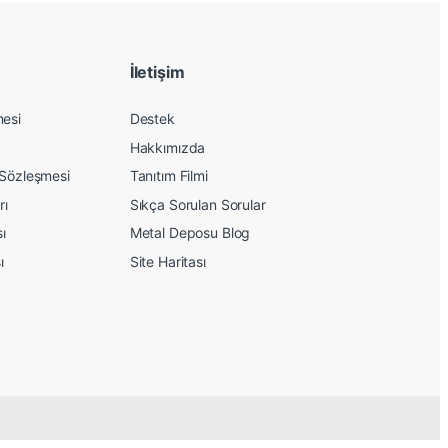
İletişim
mesi
Destek
Hakkımızda
 Sözleşmesi
Tanıtım Filmi
rı
Sıkça Sorulan Sorular
sı
Metal Deposu Blog
ı
Site Haritası