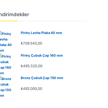
İndirimdekiler
Pirinç Levha Plaka 40 mm
₺
709.540,00
Pirinç Çubuk Çap 160 mm
₺
495.320,00
Bronz Çubuk Çap 150 mm
₺
492.000,00