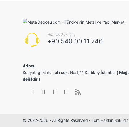
Hızlı Destek için;
+90 540 00 11 746
Adres:
Kozyatağı Mah. Lüle sok. No:1/11 Kadıköy İstanbul
( Mağa
değildir )
© 2022-2026 - All Rights Reserved - Tüm Hakları Saklıdı