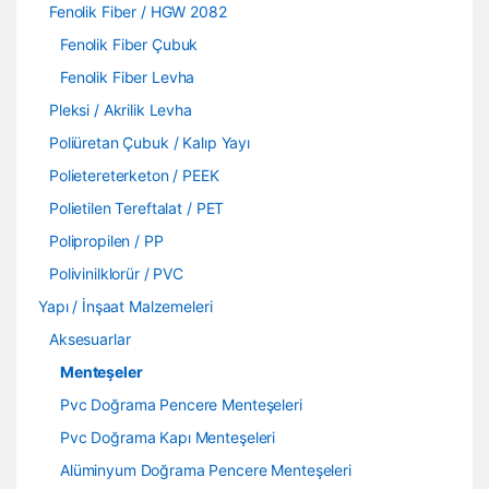
Fenolik Fiber / HGW 2082
Fenolik Fiber Çubuk
Fenolik Fiber Levha
Pleksi / Akrilik Levha
Poliüretan Çubuk / Kalıp Yayı
Polietereterketon / PEEK
Polietilen Tereftalat / PET
Polipropilen / PP
Polivinilklorür / PVC
Yapı / İnşaat Malzemeleri
Aksesuarlar
Menteşeler
Pvc Doğrama Pencere Menteşeleri
Pvc Doğrama Kapı Menteşeleri
Alüminyum Doğrama Pencere Menteşeleri