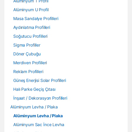
Alüminyum T Profil
Alüminyum U Profil
Masa Sandalye Profilleri
Aydınlatma Profilleri
Soğutucu Profilleri
Sigma Profiller
Döner Çubuğu
Merdiven Profilleri
Reklam Profilleri
Güneş Enerjisi Solar Profilleri
Halı Parke Geçiş Çıtası
İnşaat / Dekorasyon Profilleri
Alüminyum Levha / Plaka
Alüminyum Levha / Plaka
Alüminyum Sac İnce Levha