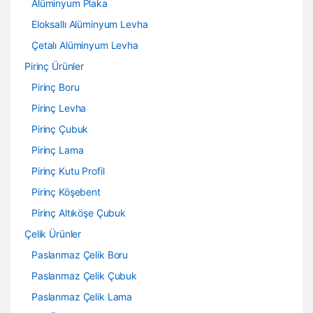
Alüminyum Plaka
Eloksallı Alüminyum Levha
Çetalı Alüminyum Levha
Pirinç Ürünler
Pirinç Boru
Pirinç Levha
Pirinç Çubuk
Pirinç Lama
Pirinç Kutu Profil
Pirinç Köşebent
Pirinç Altıköşe Çubuk
Çelik Ürünler
Paslanmaz Çelik Boru
Paslanmaz Çelik Çubuk
Paslanmaz Çelik Lama