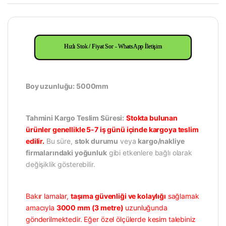
Hızlı Stok / Fiyat Sor - WhatsApp İletişim
Boy uzunluğu: 5000mm
Tahmini Kargo Teslim Süresi:
Stokta bulunan
ürünler genellikle 5-7 iş günü içinde kargoya teslim
edilir.
Bu süre,
stok durumu
veya
kargo/nakliye
firmalarındaki yoğunluk
gibi etkenlere bağlı olarak
değişiklik gösterebilir.
Bakır lamalar,
taşıma güvenliği ve kolaylığı
sağlamak
amacıyla
3000 mm (3 metre)
uzunluğunda
gönderilmektedir. Eğer özel ölçülerde kesim talebiniz