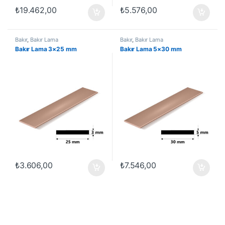
₺
19.462,00
₺
5.576,00
Bakır
,
Bakır Lama
Bakır
,
Bakır Lama
Bakır Lama 3×25 mm
Bakır Lama 5×30 mm
₺
3.606,00
₺
7.546,00