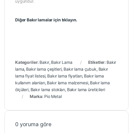
uygundur.
Diğer Bakır lamalar için tıklayın.
Kategoriler:
Bakır
,
Bakır Lama
Etiketler:
Bakır
lama
,
Bakır lama çeşitleri
,
Bakır lama çubuk
,
Bakır
lama fiyat listesi
,
Bakır lama fiyatları
,
Bakır lama
kullanım alanları
,
Bakır lama malzemesi
,
Bakır lama
ölçüleri
,
Bakır lama stokları
,
Bakır lama üreticileri
Marka:
Pio Metal
0 yoruma göre