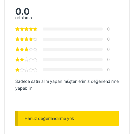
0.0
ortalama
0
0
0
0
0
Sadece satın alım yapan müşterilerimiz değerlendirme
yapabilir
Henüz değerlendirme yok