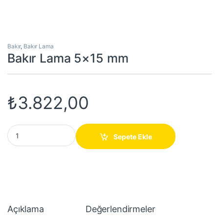
Bakır
,
Bakır Lama
Bakır Lama 5×15 mm
₺
3.822,00
Bakır Lama 5x15 mm quantity
Sepete Ekle
Açıklama
Değerlendirmeler