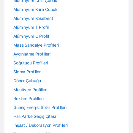
Alüminyum Dolu Çubuk
Alüminyum Kare Çubuk
Alüminyum Köşebent
Alüminyum T Profil
Alüminyum U Profil
Masa Sandalye Profilleri
Aydınlatma Profilleri
Soğutucu Profilleri
Sigma Profiller
Döner Çubuğu
Merdiven Profilleri
Reklam Profilleri
Güneş Enerjisi Solar Profilleri
Halı Parke Geçiş Çıtası
İnşaat / Dekorasyon Profilleri