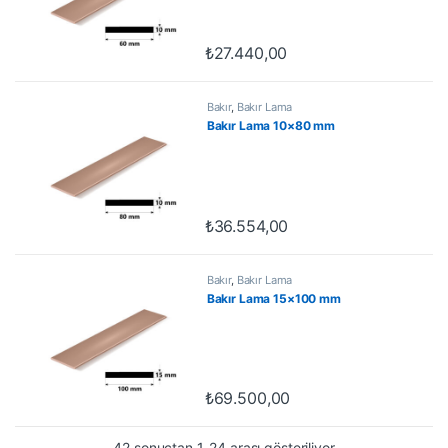
₺
27.440,00
Bakır
,
Bakır Lama
Bakır Lama 10×80 mm
₺
36.554,00
Bakır
,
Bakır Lama
Bakır Lama 15×100 mm
₺
69.500,00
42 sonuçtan 1-24 arası gösteriliyor