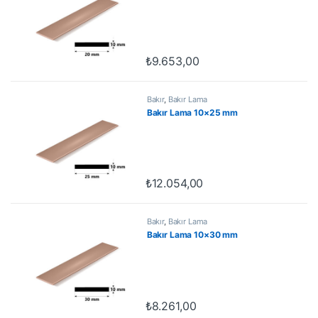
₺
9.653,00
Bakır
,
Bakır Lama
Bakır Lama 10×25 mm
₺
12.054,00
Bakır
,
Bakır Lama
Bakır Lama 10×30 mm
₺
8.261,00