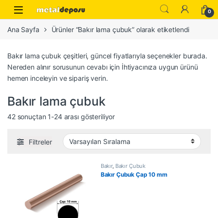
Skip to navigation
Skip to content
0
Ana Sayfa
Ürünler “Bakır lama çubuk” olarak etiketlendi
Bakır lama çubuk çeşitleri, güncel fiyatlarıyla seçenekler burada.
Nereden alınır sorusunun cevabı için İhtiyacınıza uygun ürünü
hemen inceleyin ve sipariş verin.
Bakır lama çubuk
42 sonuçtan 1-24 arası gösteriliyor
Filtreler
Bakır
,
Bakır Çubuk
Bakır Çubuk Çap 10 mm