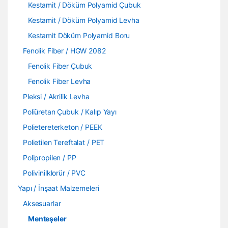
Kestamit / Döküm Polyamid Çubuk
Kestamit / Döküm Polyamid Levha
Kestamit Döküm Polyamid Boru
Fenolik Fiber / HGW 2082
Fenolik Fiber Çubuk
Fenolik Fiber Levha
Pleksi / Akrilik Levha
Poliüretan Çubuk / Kalıp Yayı
Polietereterketon / PEEK
Polietilen Tereftalat / PET
Polipropilen / PP
Polivinilklorür / PVC
Yapı / İnşaat Malzemeleri
Aksesuarlar
Menteşeler