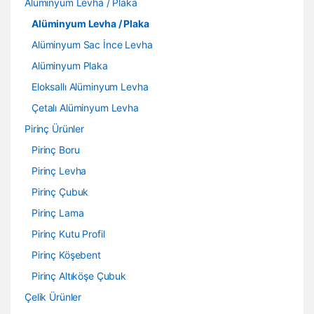
Alüminyum Levha / Plaka
Alüminyum Levha / Plaka
Alüminyum Sac İnce Levha
Alüminyum Plaka
Eloksallı Alüminyum Levha
Çetalı Alüminyum Levha
Pirinç Ürünler
Pirinç Boru
Pirinç Levha
Pirinç Çubuk
Pirinç Lama
Pirinç Kutu Profil
Pirinç Köşebent
Pirinç Altıköşe Çubuk
Çelik Ürünler