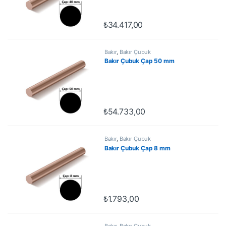
₺
34.417,00
Bakır
,
Bakır Çubuk
Bakır Çubuk Çap 50 mm
₺
54.733,00
Bakır
,
Bakır Çubuk
Bakır Çubuk Çap 8 mm
₺
1.793,00
Bakır
,
Bakır Çubuk