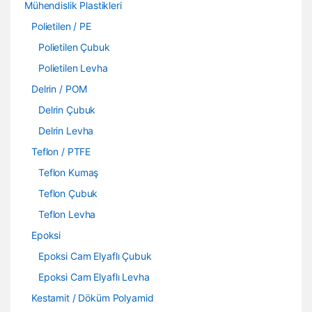
Mühendislik Plastikleri
Polietilen / PE
Polietilen Çubuk
Polietilen Levha
Delrin / POM
Delrin Çubuk
Delrin Levha
Teflon / PTFE
Teflon Kumaş
Teflon Çubuk
Teflon Levha
Epoksi
Epoksi Cam Elyaflı Çubuk
Epoksi Cam Elyaflı Levha
Kestamit / Döküm Polyamid