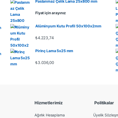
Paslanmaz Çelik Lama 25x800 mm
Fiyat için arayınız
Alüminyum Kutu Profil 50x100x2mm
m
₺
4.223,74
Pirinç Lama 5x25 mm
m
₺
3.036,00
Hizmetlerimiz
Politikalar
Ağırlık Hesaplama
Üyelik Sözleş