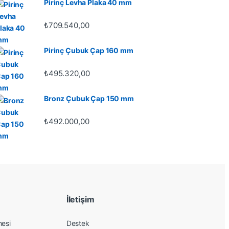
Pirinç Levha Plaka 40 mm
₺
709.540,00
Pirinç Çubuk Çap 160 mm
₺
495.320,00
Bronz Çubuk Çap 150 mm
₺
492.000,00
İletişim
mesi
Destek