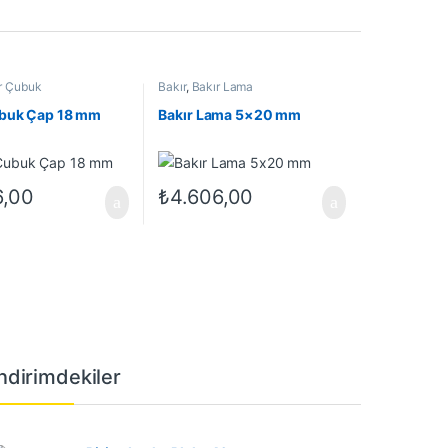
r Çubuk
Bakır
,
Bakır Lama
ubuk Çap 18 mm
Bakır Lama 5×20 mm
6,00
₺
4.606,00
İndirimdekiler