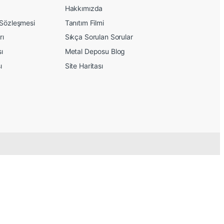
Hakkımızda
 Sözleşmesi
Tanıtım Filmi
rı
Sıkça Sorulan Sorular
sı
Metal Deposu Blog
ı
Site Haritası