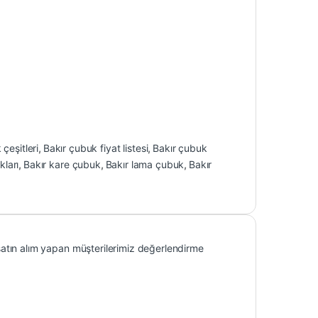
çeşitleri
,
Bakır çubuk fiyat listesi
,
Bakır çubuk
kları
,
Bakır kare çubuk
,
Bakır lama çubuk
,
Bakır
atın alım yapan müşterilerimiz değerlendirme