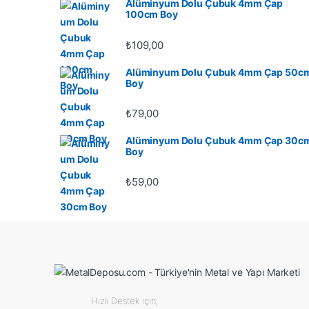
Alüminyum Dolu Çubuk 4mm Çap
100cm Boy
₺
109,00
Alüminyum Dolu Çubuk 4mm Çap 50c
Boy
₺
79,00
Alüminyum Dolu Çubuk 4mm Çap 30c
Boy
₺
59,00
Hızlı Destek için;