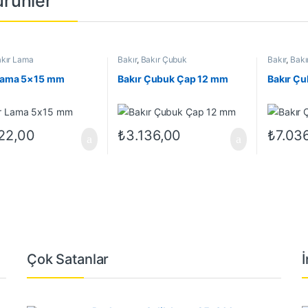
 ürünler
kır Lama
Bakır
,
Bakır Çubuk
Bakır
,
Bakı
 Lama 5×15 mm
Bakır Çubuk Çap 12 mm
Bakır Ç
22,00
₺
3.136,00
₺
7.03
Çok Satanlar