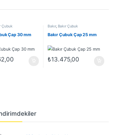
r Çubuk
Bakır
,
Bakır Çubuk
ubuk Çap 30 mm
Bakır Çubuk Çap 25 mm
62,00
₺
13.475,00
İndirimdekiler