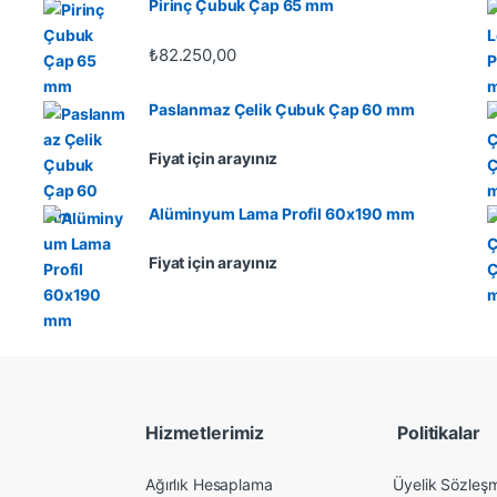
Pirinç Çubuk Çap 65 mm
₺
82.250,00
Paslanmaz Çelik Çubuk Çap 60 mm
Fiyat için arayınız
Alüminyum Lama Profil 60x190 mm
Fiyat için arayınız
Hizmetlerimiz
Politikalar
Ağırlık Hesaplama
Üyelik Sözleş