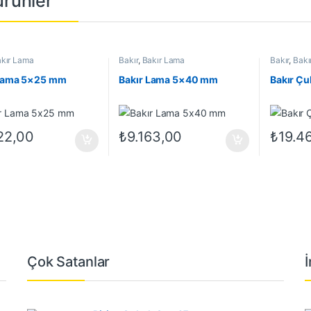
 ürünler
kır Lama
Bakır
,
Bakır Lama
Bakır
,
Bakı
 Lama 5×25 mm
Bakır Lama 5×40 mm
Bakır Ç
22,00
₺
9.163,00
₺
19.4
Çok Satanlar