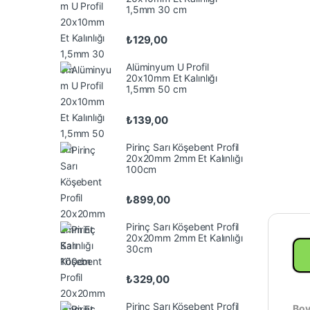
1,5mm 30 cm
₺
129,00
Alüminyum U Profil
20x10mm Et Kalınlığı
1,5mm 50 cm
₺
139,00
Pirinç Sarı Köşebent Profil
20x20mm 2mm Et Kalınlığı
100cm
₺
899,00
Pirinç Sarı Köşebent Profil
20x20mm 2mm Et Kalınlığı
30cm
₺
329,00
Pirinç Sarı Köşebent Profil
Boy