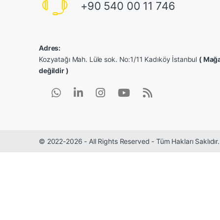
+90 540 00 11 746
Adres:
Kozyatağı Mah. Lüle sok. No:1/11 Kadıköy İstanbul
( Mağa
değildir )
© 2022-2026 - All Rights Reserved - Tüm Hakları Saklıdı