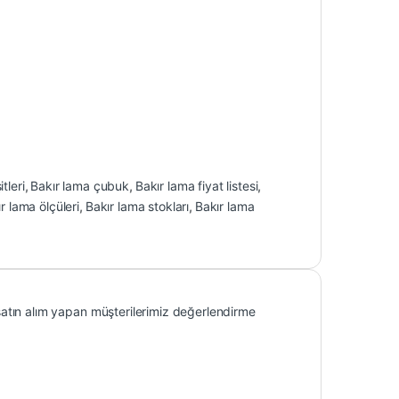
tleri
,
Bakır lama çubuk
,
Bakır lama fiyat listesi
,
r lama ölçüleri
,
Bakır lama stokları
,
Bakır lama
atın alım yapan müşterilerimiz değerlendirme