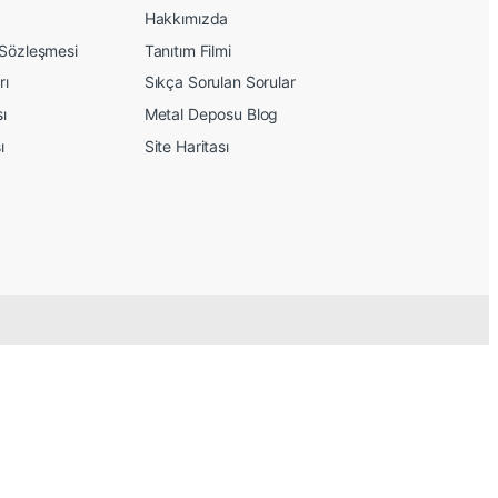
Hakkımızda
 Sözleşmesi
Tanıtım Filmi
rı
Sıkça Sorulan Sorular
sı
Metal Deposu Blog
ı
Site Haritası