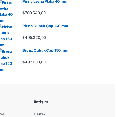
Pirinç Levha Plaka 40 mm
₺
709.540,00
Pirinç Çubuk Çap 160 mm
₺
495.320,00
Bronz Çubuk Çap 150 mm
₺
492.000,00
İletişim
mesi
Destek