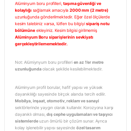
Alüminyum boru profilleri,
taşıma güvenliği ve
kolaylığı
sağlamak amacıyla
2000 mm (2 metre)
uzunluğunda gönderilmektedir. Eğer özel ölçülerde
kesim talebiniz varsa, lütfen bu bilgiyi
sipariş notu
bölümüne
ekleyiniz. Kesim bilgisi girilmemiş
Alüminyum Boru siparişlerinin sevkiyatı
gerçekleştirilememektedir.
Not: Alümiynyum boru profilleri
en az 1’er metre
uzunluğunda
olacak şekilde kesilebilmektedir.
Alüminyum profil borular, hafif yapısı ve yüksek
dayanıklılığı sayesinde birçok alanda tercih edilir.
Mobilya, inşaat, otomotiv, reklam ve sanayi
sektörlerinde yaygın olarak kullanılır. Korozyona karşı
dayanıklı olması,
dış cephe uygulamaları ve taşıyıcı
sistemlerde
uzun ömürlü bir çözüm sunar. Ayrıca
kolay işlenebilir yapısı sayesinde
özel tasarım