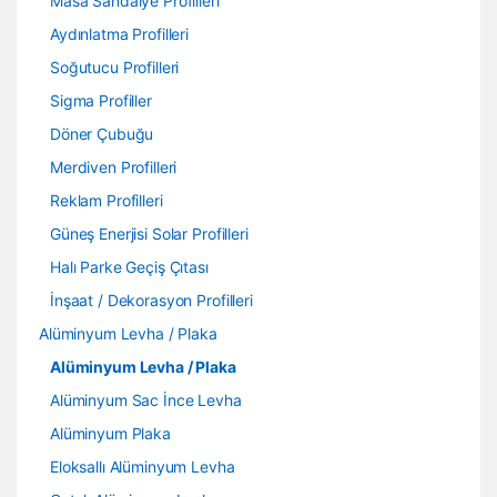
Masa Sandalye Profilleri
Aydınlatma Profilleri
Soğutucu Profilleri
Sigma Profiller
Döner Çubuğu
Merdiven Profilleri
Reklam Profilleri
Güneş Enerjisi Solar Profilleri
Halı Parke Geçiş Çıtası
İnşaat / Dekorasyon Profilleri
Alüminyum Levha / Plaka
Alüminyum Levha / Plaka
Alüminyum Sac İnce Levha
Alüminyum Plaka
Eloksallı Alüminyum Levha