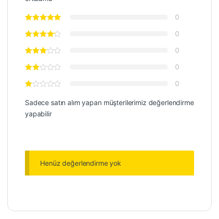
0
0
0
0
0
Sadece satın alım yapan müşterilerimiz değerlendirme
yapabilir
Henüz değerlendirme yok