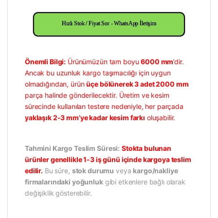
Hızlı Stok / Fiyat Sor - WhatsApp İletişim
Önemli Bilgi:
Ürünümüzün tam boyu
6000 mm
’dir.
Ancak bu uzunluk kargo taşımacılığı için uygun
olmadığından, ürün
üçe bölünerek 3 adet 2000 mm
parça halinde gönderilecektir. Üretim ve kesim
sürecinde kullanılan testere nedeniyle, her parçada
yaklaşık 2-3 mm’ye kadar kesim farkı
oluşabilir.
Tahmini Kargo Teslim Süresi:
Stokta bulunan
ürünler genellikle 1-3 iş günü içinde kargoya teslim
edilir.
Bu süre,
stok durumu
veya
kargo/nakliye
firmalarındaki yoğunluk
gibi etkenlere bağlı olarak
değişiklik gösterebilir.