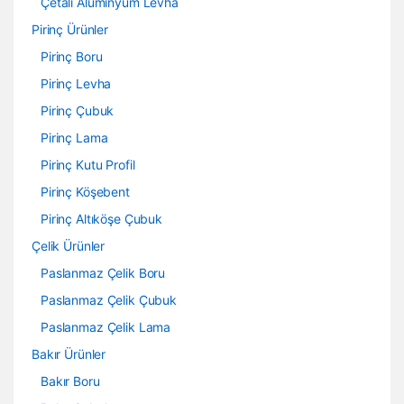
Çetalı Alüminyum Levha
Pirinç Ürünler
Pirinç Boru
Pirinç Levha
Pirinç Çubuk
Pirinç Lama
Pirinç Kutu Profil
Pirinç Köşebent
Pirinç Altıköşe Çubuk
Çelik Ürünler
Paslanmaz Çelik Boru
Paslanmaz Çelik Çubuk
Paslanmaz Çelik Lama
Bakır Ürünler
Bakır Boru