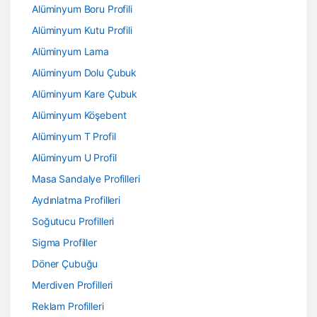
Alüminyum Boru Profili
Alüminyum Kutu Profili
Alüminyum Lama
Alüminyum Dolu Çubuk
Alüminyum Kare Çubuk
Alüminyum Köşebent
Alüminyum T Profil
Alüminyum U Profil
Masa Sandalye Profilleri
Aydınlatma Profilleri
Soğutucu Profilleri
Sigma Profiller
Döner Çubuğu
Merdiven Profilleri
Reklam Profilleri