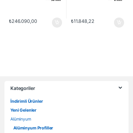
₺
246.090,00
₺
11.848,22
Kategoriler
İndirimli Ürünler
Yeni Gelenler
Alüminyum
Alüminyum Profiller