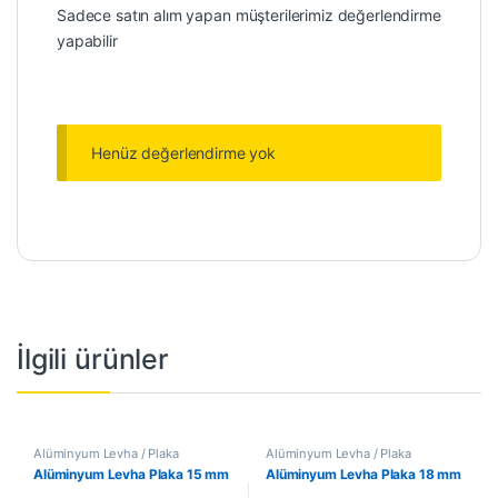
Sadece satın alım yapan müşterilerimiz değerlendirme
yapabilir
Henüz değerlendirme yok
İlgili ürünler
Alüminyum Levha / Plaka
Alüminyum Levha / Plaka
Alüminyum Levha Plaka 15 mm
Alüminyum Levha Plaka 18 mm