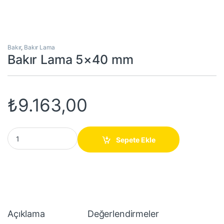
Bakır
,
Bakır Lama
Bakır Lama 5×40 mm
₺
9.163,00
Bakır Lama 5x40 mm quantity
Sepete Ekle
Açıklama
Değerlendirmeler