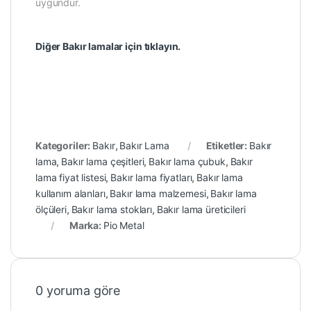
uygundur.
Diğer Bakır lamalar için tıklayın.
Kategoriler:
Bakır
,
Bakır Lama
Etiketler:
Bakır
lama
,
Bakır lama çeşitleri
,
Bakır lama çubuk
,
Bakır
lama fiyat listesi
,
Bakır lama fiyatları
,
Bakır lama
kullanım alanları
,
Bakır lama malzemesi
,
Bakır lama
ölçüleri
,
Bakır lama stokları
,
Bakır lama üreticileri
Marka:
Pio Metal
0 yoruma göre