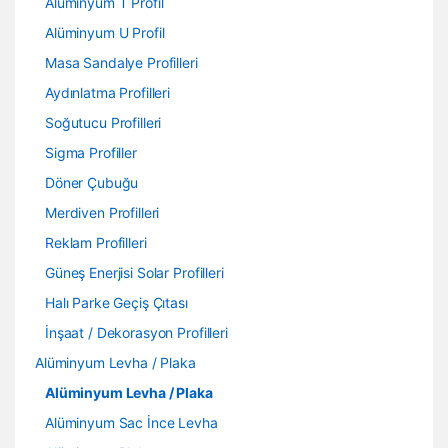
Alüminyum T Profil
Alüminyum U Profil
Masa Sandalye Profilleri
Aydınlatma Profilleri
Soğutucu Profilleri
Sigma Profiller
Döner Çubuğu
Merdiven Profilleri
Reklam Profilleri
Güneş Enerjisi Solar Profilleri
Halı Parke Geçiş Çıtası
İnşaat / Dekorasyon Profilleri
Alüminyum Levha / Plaka
Alüminyum Levha / Plaka
Alüminyum Sac İnce Levha