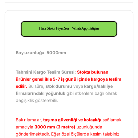
Hızlı Stok / Fiyat Sor - WhatsApp İletişim
Boy uzunluğu: 5000mm
Tahmini Kargo Teslim Süresi:
Stokta bulunan
ürünler genellikle 5-7 iş günü içinde kargoya teslim
edilir.
Bu süre,
stok durumu
veya
kargo/nakliye
firmalarındaki yoğunluk
gibi etkenlere bağlı olarak
değişiklik gösterebilir.
Bakır lamalar,
taşıma güvenliği ve kolaylığı
sağlamak
amacıyla
3000 mm (3 metre)
uzunluğunda
gönderilmektedir. Eğer özel ölçülerde kesim talebiniz