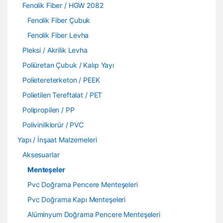
Fenolik Fiber / HGW 2082
Fenolik Fiber Çubuk
Fenolik Fiber Levha
Pleksi / Akrilik Levha
Poliüretan Çubuk / Kalıp Yayı
Polietereterketon / PEEK
Polietilen Tereftalat / PET
Polipropilen / PP
Polivinilklorür / PVC
Yapı / İnşaat Malzemeleri
Aksesuarlar
Menteşeler
Pvc Doğrama Pencere Menteşeleri
Pvc Doğrama Kapı Menteşeleri
Alüminyum Doğrama Pencere Menteşeleri