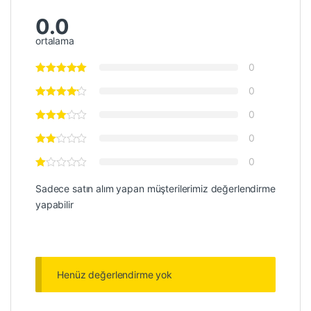
0.0
ortalama
0
0
0
0
0
Sadece satın alım yapan müşterilerimiz değerlendirme
yapabilir
Henüz değerlendirme yok