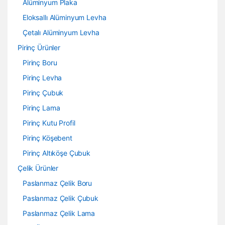
Alüminyum Plaka
Eloksallı Alüminyum Levha
Çetalı Alüminyum Levha
Pirinç Ürünler
Pirinç Boru
Pirinç Levha
Pirinç Çubuk
Pirinç Lama
Pirinç Kutu Profil
Pirinç Köşebent
Pirinç Altıköşe Çubuk
Çelik Ürünler
Paslanmaz Çelik Boru
Paslanmaz Çelik Çubuk
Paslanmaz Çelik Lama