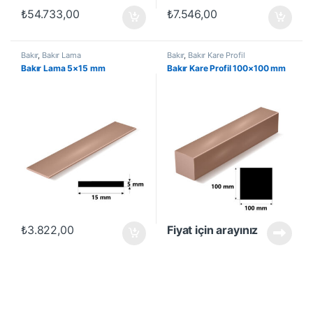
₺
54.733,00
₺
7.546,00
Bakır
,
Bakır Lama
Bakır
,
Bakır Kare Profil
Bakır Lama 5×15 mm
Bakır Kare Profil 100×100 mm
₺
3.822,00
Fiyat için arayınız