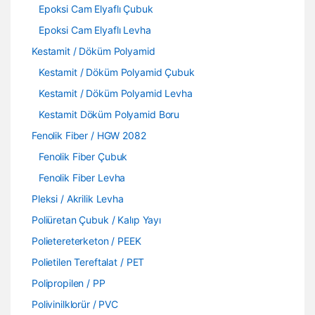
Epoksi Cam Elyaflı Çubuk
Epoksi Cam Elyaflı Levha
Kestamit / Döküm Polyamid
Kestamit / Döküm Polyamid Çubuk
Kestamit / Döküm Polyamid Levha
Kestamit Döküm Polyamid Boru
Fenolik Fiber / HGW 2082
Fenolik Fiber Çubuk
Fenolik Fiber Levha
Pleksi / Akrilik Levha
Poliüretan Çubuk / Kalıp Yayı
Polietereterketon / PEEK
Polietilen Tereftalat / PET
Polipropilen / PP
Polivinilklorür / PVC