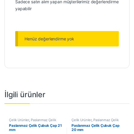
Sadece satın alım yapan müşterilerimiz değerlendirme
yapabilir
Henüz değerlendirme yok
İlgili ürünler
Çelik Ürünler
,
Paslanmaz Çelik
Çelik Ürünler
,
Paslanmaz Çelik
Çubuk
Çubuk
Paslanmaz Çelik Çubuk Çap 21
Paslanmaz Çelik Çubuk Çap
mm
20 mm