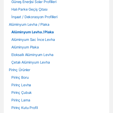
Güneş Enerjisi Solar Profilleri
Halı Parke Geçiş Çıtası
İnşaat / Dekorasyon Profilleri
Alüminyum Levha / Plaka
Alüminyum Levha / Plaka
Alüminyum Sac İnce Levha
Alüminyum Plaka
Eloksallı Alüminyum Levha
Çetalı Alüminyum Levha
Pirinç Ürünler
Pirinç Boru
Pirinç Levha
Pirinç Çubuk
Pirinç Lama
Pirinç Kutu Profil