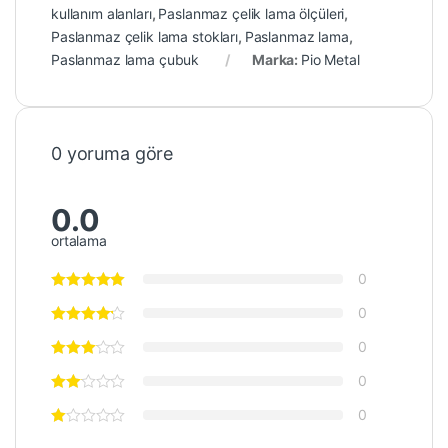
kullanım alanları
,
Paslanmaz çelik lama ölçüleri
,
Paslanmaz çelik lama stokları
,
Paslanmaz lama
,
Paslanmaz lama çubuk
Marka:
Pio Metal
0 yoruma göre
0.0
ortalama
0
0
0
0
0