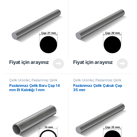
Fiyat için arayınız
Fiyat için arayınız
Çelik Ürünler
,
Paslanmaz Çelik
Çelik Ürünler
,
Paslanmaz Çelik
Boru
Çubuk
Paslanmaz Çelik Boru Çap 14
Paslanmaz Çelik Çubuk Çap
mm Et Kalınlığı 1 mm
35 mm