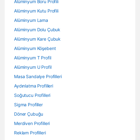
Alüminyum Boru Profili
Alüminyum Kutu Profili
Alüminyum Lama
Alüminyum Dolu Çubuk
Alüminyum Kare Çubuk
Alüminyum Köşebent
Alüminyum T Profil
Alüminyum U Profil
Masa Sandalye Profilleri
Aydınlatma Profilleri
Soğutucu Profilleri
Sigma Profiller
Döner Çubuğu
Merdiven Profilleri
Reklam Profilleri