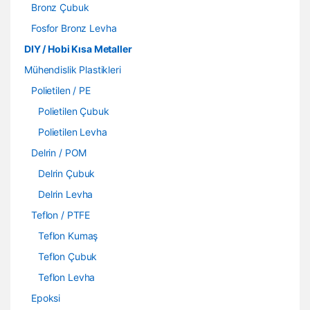
Bronz Çubuk
Fosfor Bronz Levha
DIY / Hobi Kısa Metaller
Mühendislik Plastikleri
Polietilen / PE
Polietilen Çubuk
Polietilen Levha
Delrin / POM
Delrin Çubuk
Delrin Levha
Teflon / PTFE
Teflon Kumaş
Teflon Çubuk
Teflon Levha
Epoksi