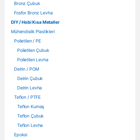
Bronz Çubuk
Fosfor Bronz Levha
DIY / Hobi Kısa Metaller
Mühendislik Plastikleri
Polietilen / PE
Polietilen Çubuk
Polietilen Levha
Delrin / POM
Delrin Çubuk
Delrin Levha
Teflon / PTFE
Teflon Kumaş
Teflon Çubuk
Teflon Levha
Epoksi