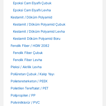
Epoksi Cam Elyaflı Çubuk
Epoksi Cam Elyaflı Levha
Kestamit / Döküm Polyamid
Kestamit / Döküm Polyamid Çubuk
Kestamit / Döküm Polyamid Levha
Kestamit Döküm Polyamid Boru
Fenolik Fiber / HGW 2082
Fenolik Fiber Çubuk
Fenolik Fiber Levha
Pleksi / Akrilik Levha
Poliüretan Çubuk / Kalıp Yayı
Polietereterketon / PEEK
Polietilen Tereftalat / PET
Polipropilen / PP
Polivinilklorür / PVC