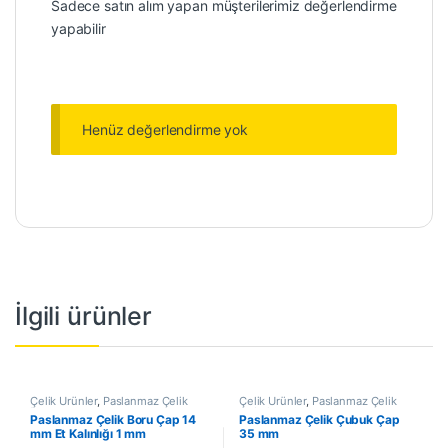
Sadece satın alım yapan müşterilerimiz değerlendirme
yapabilir
Henüz değerlendirme yok
İlgili ürünler
Çelik Ürünler
,
Paslanmaz Çelik
Çelik Ürünler
,
Paslanmaz Çelik
Boru
Çubuk
Paslanmaz Çelik Boru Çap 14
Paslanmaz Çelik Çubuk Çap
mm Et Kalınlığı 1 mm
35 mm