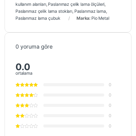
kullanım alanları
,
Paslanmaz çelik lama ölçüleri
,
Paslanmaz çelik lama stokları
,
Paslanmaz lama
,
Paslanmaz lama çubuk
Marka:
Pio Metal
0 yoruma göre
0.0
ortalama
0
0
0
0
0