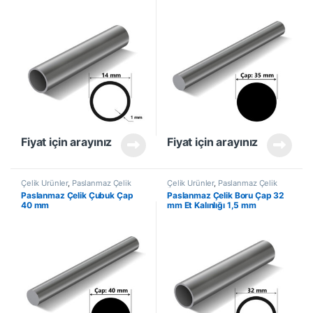
Fiyat için arayınız
Fiyat için arayınız
Çelik Ürünler
,
Paslanmaz Çelik
Çelik Ürünler
,
Paslanmaz Çelik
Çubuk
Boru
Paslanmaz Çelik Çubuk Çap
Paslanmaz Çelik Boru Çap 32
40 mm
mm Et Kalınlığı 1,5 mm