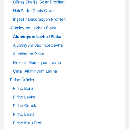
Güneş Enerjisi Solar Profilleri
Halı Parke Geçiş Çıtası
İnşaat / Dekorasyon Profilleri
Alüminyum Levha / Plaka
Alüminyum Levha / Plaka
Alüminyum Sac İnce Levha
Alüminyum Plaka
Eloksallı Alüminyum Levha
Çetalı Alüminyum Levha
Pirinç Ürünler
Pirinç Boru
Pirinç Levha
Pirinç Çubuk
Pirinç Lama
Pirinç Kutu Profil