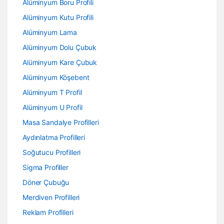
Alüminyum Boru Profili
Alüminyum Kutu Profili
Alüminyum Lama
Alüminyum Dolu Çubuk
Alüminyum Kare Çubuk
Alüminyum Köşebent
Alüminyum T Profil
Alüminyum U Profil
Masa Sandalye Profilleri
Aydınlatma Profilleri
Soğutucu Profilleri
Sigma Profiller
Döner Çubuğu
Merdiven Profilleri
Reklam Profilleri