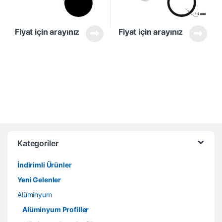
Fiyat için arayınız
Fiyat için arayınız
Kategoriler
İndirimli Ürünler
Yeni Gelenler
Alüminyum
Alüminyum Profiller