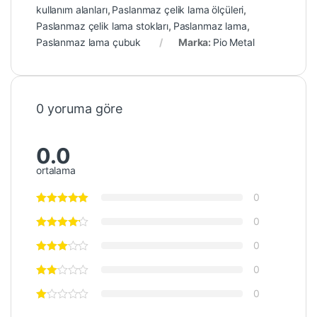
kullanım alanları
,
Paslanmaz çelik lama ölçüleri
,
Paslanmaz çelik lama stokları
,
Paslanmaz lama
,
Paslanmaz lama çubuk
Marka:
Pio Metal
0 yoruma göre
0.0
ortalama
0
0
0
0
0