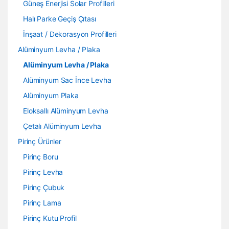
Güneş Enerjisi Solar Profilleri
Halı Parke Geçiş Çıtası
İnşaat / Dekorasyon Profilleri
Alüminyum Levha / Plaka
Alüminyum Levha / Plaka
Alüminyum Sac İnce Levha
Alüminyum Plaka
Eloksallı Alüminyum Levha
Çetalı Alüminyum Levha
Pirinç Ürünler
Pirinç Boru
Pirinç Levha
Pirinç Çubuk
Pirinç Lama
Pirinç Kutu Profil