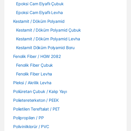
Epoksi Cam Elyaflı Çubuk
Epoksi Cam Elyaflı Levha
Kestamit / Döküm Polyamid
Kestamit / Döküm Polyamid Çubuk
Kestamit / Döküm Polyamid Levha
Kestamit Döküm Polyamid Boru
Fenolik Fiber / HGW 2082
Fenolik Fiber Çubuk
Fenolik Fiber Levha
Pleksi / Akrilik Levha
Poliüretan Çubuk / Kalıp Yayı
Polietereterketon / PEEK
Polietilen Tereftalat / PET
Polipropilen / PP
Polivinilklorür / PVC