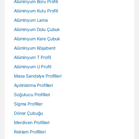
Alüminyum Boru Profili
Alüminyum Kutu Profili
Alüminyum Lama
Alüminyum Dolu Çubuk
Alüminyum Kare Çubuk
Alüminyum Köşebent
Alüminyum T Profil
Alüminyum U Profil
Masa Sandalye Profilleri
Aydınlatma Profilleri
Soğutucu Profilleri
Sigma Profiller
Döner Çubuğu
Merdiven Profilleri
Reklam Profilleri