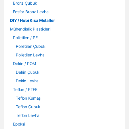
Bronz Çubuk
Fosfor Bronz Levha
DIY / Hobi Kısa Metaller
Mühendislik Plastikleri
Polietilen / PE
Polietilen Çubuk
Polietilen Levha
Delrin / POM
Delrin Çubuk
Delrin Levha
Teflon / PTFE
Teflon Kumaş
Teflon Çubuk
Teflon Levha
Epoksi