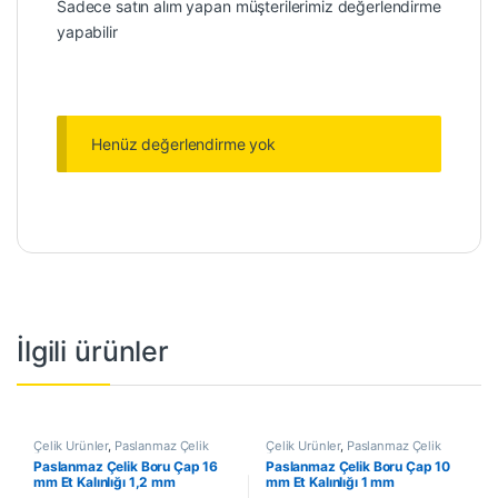
Sadece satın alım yapan müşterilerimiz değerlendirme
yapabilir
Henüz değerlendirme yok
İlgili ürünler
Çelik Ürünler
,
Paslanmaz Çelik
Çelik Ürünler
,
Paslanmaz Çelik
Boru
Boru
Paslanmaz Çelik Boru Çap 16
Paslanmaz Çelik Boru Çap 10
mm Et Kalınlığı 1,2 mm
mm Et Kalınlığı 1 mm