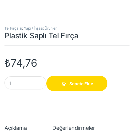
Tel Fırçalar
,
Yapı / İnşaat Ürünleri
Plastik Saplı Tel Fırça
₺
74,76
Plastik Saplı Tel Fırça quantity
Sepete Ekle
Açıklama
Değerlendirmeler