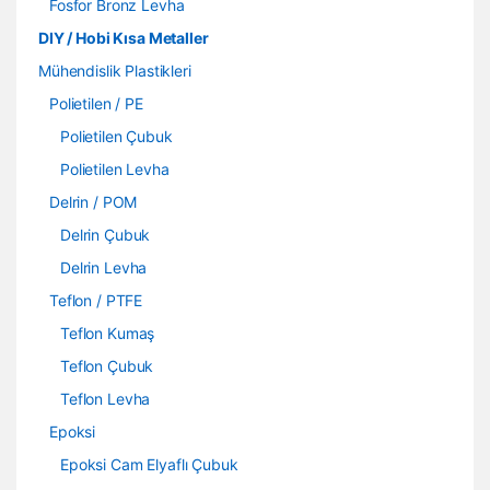
Fosfor Bronz Levha
DIY / Hobi Kısa Metaller
Mühendislik Plastikleri
Polietilen / PE
Polietilen Çubuk
Polietilen Levha
Delrin / POM
Delrin Çubuk
Delrin Levha
Teflon / PTFE
Teflon Kumaş
Teflon Çubuk
Teflon Levha
Epoksi
Epoksi Cam Elyaflı Çubuk