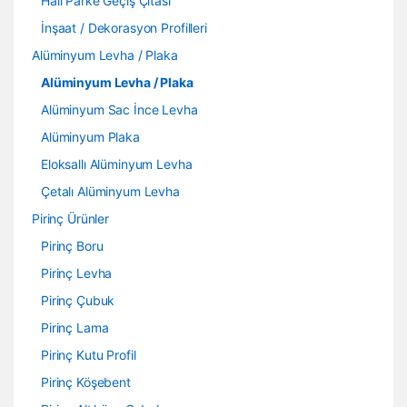
Halı Parke Geçiş Çıtası
İnşaat / Dekorasyon Profilleri
Alüminyum Levha / Plaka
Alüminyum Levha / Plaka
Alüminyum Sac İnce Levha
Alüminyum Plaka
Eloksallı Alüminyum Levha
Çetalı Alüminyum Levha
Pirinç Ürünler
Pirinç Boru
Pirinç Levha
Pirinç Çubuk
Pirinç Lama
Pirinç Kutu Profil
Pirinç Köşebent