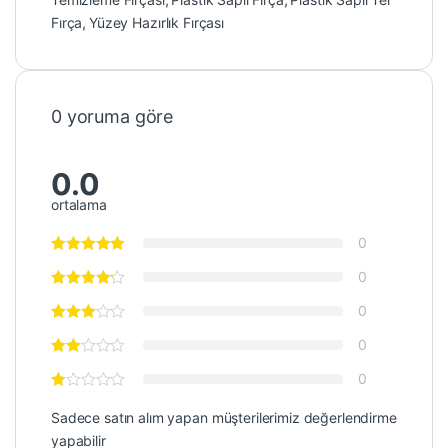
Fırça
,
Yüzey Hazırlık Fırçası
0 yoruma göre
0.0
ortalama
0
0
0
0
0
Sadece satın alım yapan müşterilerimiz değerlendirme
yapabilir