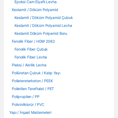
Epoksi Cam Elyaflı Levha
Kestamit / Döküm Polyamid
Kestamit / Döküm Polyamid Çubuk
Kestamit / Döküm Polyamid Levha
Kestamit Döküm Polyamid Boru
Fenolik Fiber / HGW 2082
Fenolik Fiber Çubuk
Fenolik Fiber Levha
Pleksi / Akrilik Levha
Poliüretan Çubuk / Kalıp Yayı
Polietereterketon / PEEK
Polietilen Tereftalat / PET
Polipropilen / PP
Polivinilklorür / PVC
Yapı / İnşaat Malzemeleri