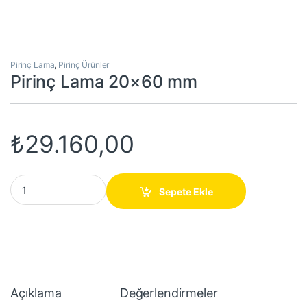
Pirinç Lama
,
Pirinç Ürünler
Pirinç Lama 20×60 mm
₺
29.160,00
Pirinç Lama 20x60 mm quantity
Sepete Ekle
Açıklama
Değerlendirmeler