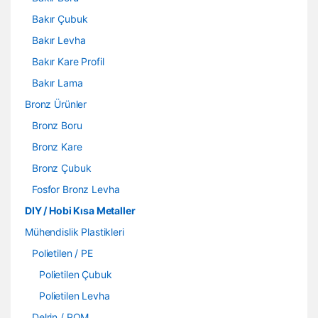
Bakır Çubuk
Bakır Levha
Bakır Kare Profil
Bakır Lama
Bronz Ürünler
Bronz Boru
Bronz Kare
Bronz Çubuk
Fosfor Bronz Levha
DIY / Hobi Kısa Metaller
Mühendislik Plastikleri
Polietilen / PE
Polietilen Çubuk
Polietilen Levha
Delrin / POM