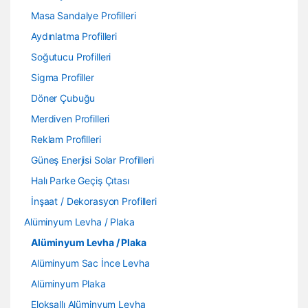
Masa Sandalye Profilleri
Aydınlatma Profilleri
Soğutucu Profilleri
Sigma Profiller
Döner Çubuğu
Merdiven Profilleri
Reklam Profilleri
Güneş Enerjisi Solar Profilleri
Halı Parke Geçiş Çıtası
İnşaat / Dekorasyon Profilleri
Alüminyum Levha / Plaka
Alüminyum Levha / Plaka
Alüminyum Sac İnce Levha
Alüminyum Plaka
Eloksallı Alüminyum Levha