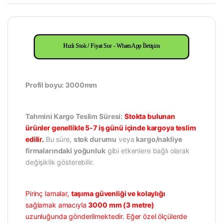
Hızlı Stok / Fiyat Sor - WhatsApp İletişim
Profil boyu: 3000mm
Tahmini Kargo Teslim Süresi:
Stokta bulunan
ürünler genellikle 5-7 iş günü içinde kargoya teslim
edilir.
Bu süre,
stok durumu
veya
kargo/nakliye
firmalarındaki yoğunluk
gibi etkenlere bağlı olarak
değişiklik gösterebilir.
Pirinç lamalar,
taşıma güvenliği ve kolaylığı
sağlamak amacıyla
3000 mm (3 metre)
uzunluğunda gönderilmektedir. Eğer özel ölçülerde