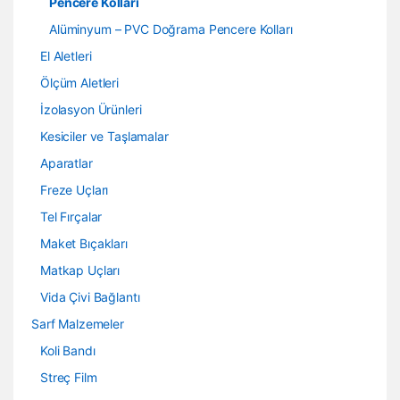
Pencere Kolları
Alüminyum – PVC Doğrama Pencere Kolları
El Aletleri
Ölçüm Aletleri
İzolasyon Ürünleri
Kesiciler ve Taşlamalar
Aparatlar
Freze Uçları
Tel Fırçalar
Maket Bıçakları
Matkap Uçları
Vida Çivi Bağlantı
Sarf Malzemeler
Koli Bandı
Streç Film