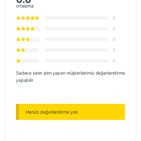
ortalama
0
0
0
0
0
Sadece satın alım yapan müşterilerimiz değerlendirme
yapabilir
Henüz değerlendirme yok