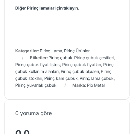
Diğer Pirinç lamalar için tıklayın.
Kategoriler:
Pirinç Lama
,
Pirinç Ürünler
Etiketler:
Pirinç çubuk
,
Pirinç çubuk çeşitleri
,
Pirinç çubuk fiyat listesi
,
Pirinç çubuk fiyatları
,
Pirinç
çubuk kullanım alanları
,
Pirinç çubuk ölçüleri
,
Pirinç
çubuk stokları
,
Pirinç kare çubuk
,
Pirinç lama çubuk
,
Pirinç yuvarlak çubuk
Marka:
Pio Metal
0 yoruma göre
0.0