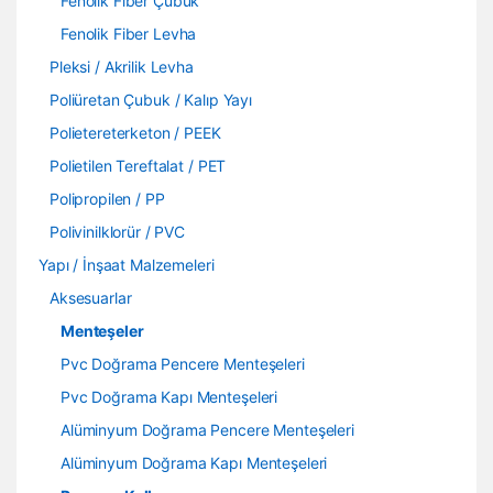
Fenolik Fiber Çubuk
Fenolik Fiber Levha
Pleksi / Akrilik Levha
Poliüretan Çubuk / Kalıp Yayı
Polietereterketon / PEEK
Polietilen Tereftalat / PET
Polipropilen / PP
Polivinilklorür / PVC
Yapı / İnşaat Malzemeleri
Aksesuarlar
Menteşeler
Pvc Doğrama Pencere Menteşeleri
Pvc Doğrama Kapı Menteşeleri
Alüminyum Doğrama Pencere Menteşeleri
Alüminyum Doğrama Kapı Menteşeleri