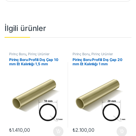
İlgili ürünler
Pirinç Boru
,
Pirinç Ürünler
Pirinç Boru
,
Pirinç Ürünler
Pirinç Boru Profili Dış Çap 10
Pirinç Boru Profili Dış Çap 20
mm Et Kalınlığı 1,5 mm
mm Et Kalınlığı 1 mm
₺
1.410,00
₺
2.100,00